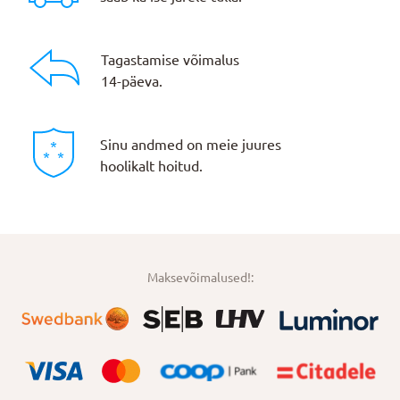
Tagastamise võimalus
14-päeva.
Sinu andmed on meie juures
hoolikalt hoitud.
Maksevõimalused!: