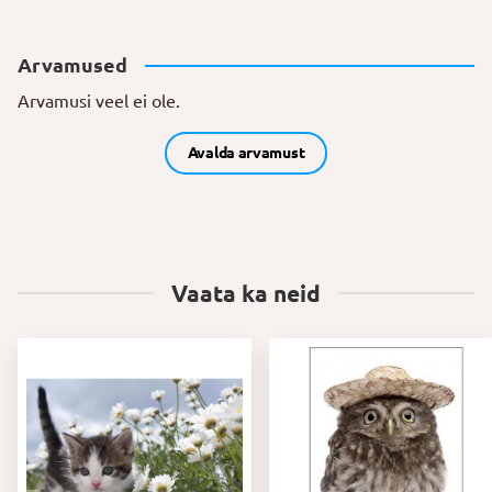
Arvamused
Arvamusi veel ei ole.
Avalda arvamust
Vaata ka neid