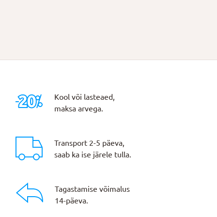
Kool või lasteaed,
maksa arvega.
Transport 2-5 päeva,
saab ka ise järele tulla.
Tagastamise võimalus
14-päeva.