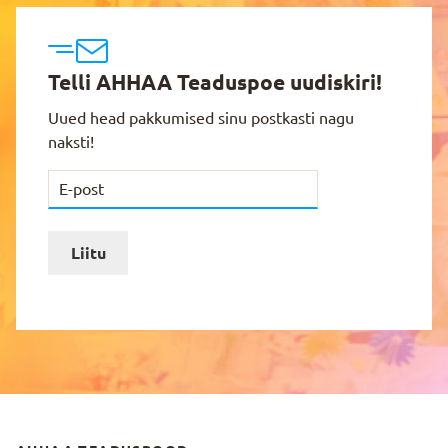
Telli AHHAA Teaduspoe uudiskiri!
Uued head pakkumised sinu postkasti nagu
naksti!
Liitu