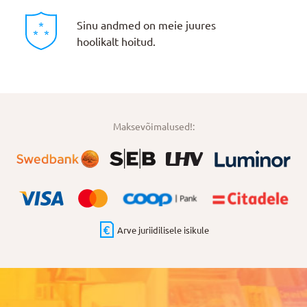
Sinu andmed on meie juures
hoolikalt hoitud.
Maksevõimalused!:
Arve juriidilisele isikule