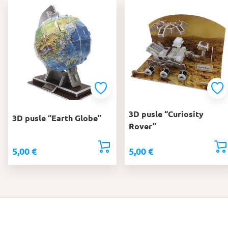
3D pusle “Curiosity
3D pusle “Earth Globe”
Rover”
5,00
€
5,00
€