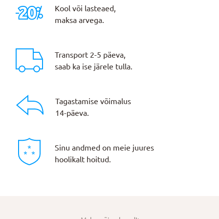
Kool või lasteaed,
maksa arvega.
Transport 2-5 päeva,
saab ka ise järele tulla.
Tagastamise võimalus
14-päeva.
Sinu andmed on meie juures
hoolikalt hoitud.