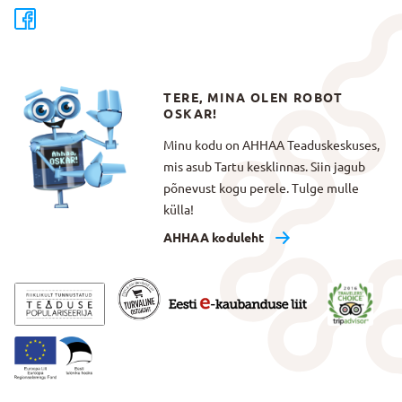
TERE, MINA OLEN ROBOT
OSKAR!
Minu kodu on AHHAA Teaduskeskuses,
mis asub Tartu kesklinnas. Siin jagub
põnevust kogu perele. Tulge mulle
külla!
AHHAA koduleht