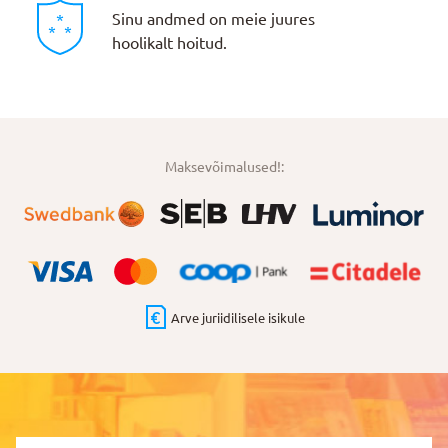
Sinu andmed on meie juures
hoolikalt hoitud.
Maksevõimalused!:
Arve juriidilisele isikule