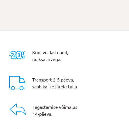
Kool või lasteaed,
maksa arvega.
Transport 2-5 päeva,
saab ka ise järele tulla.
Tagastamise võimalus
14-päeva.