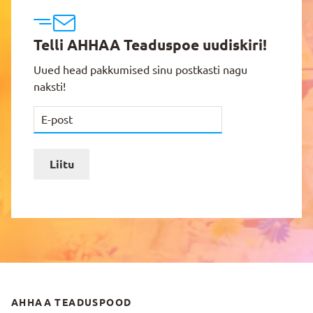
Telli AHHAA Teaduspoe uudiskiri!
Uued head pakkumised sinu postkasti nagu
naksti!
Liitu
AHHAA TEADUSPOOD