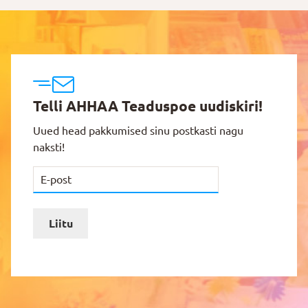
Telli AHHAA Teaduspoe uudiskiri!
Uued head pakkumised sinu postkasti nagu
naksti!
Liitu