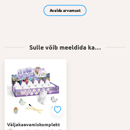
Avalda arvamust
Sulle võib meeldida ka…
Väljakaevamiskomplekt