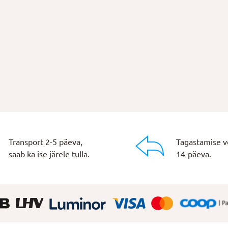
Transport 2-5 päeva,
Tagastamise v
saab ka ise järele tulla.
14-päeva.