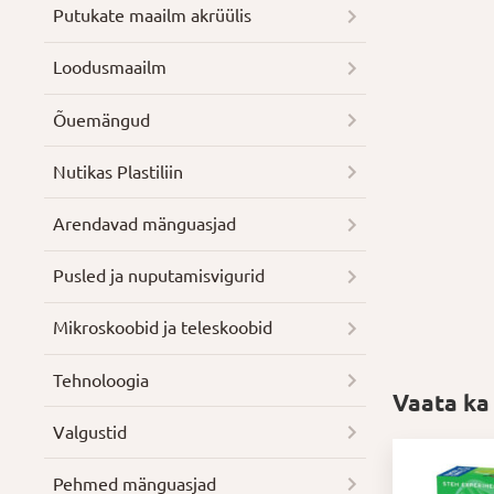
Putukate maailm akrüülis
Loodusmaailm
Õuemängud
Nutikas Plastiliin
Arendavad mänguasjad
Pusled ja nuputamisvigurid
Mikroskoobid ja teleskoobid
Tehnoloogia
Vaata ka
Valgustid
Pehmed mänguasjad