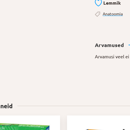
Lemmik
Anatoomia
Arvamused
Arvamusi veel ei 
 neid