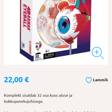
22,00
€
Lemmik
Komplekt sisaldab 32 osa koos aluse ja
kokkupanekujuhisega.