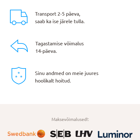
Transport 2-5 päeva,
saab ka ise järele tulla.
Tagastamise võimalus
14-päeva.
Sinu andmed on meie juures
hoolikalt hoitud.
Maksevõimalused!: