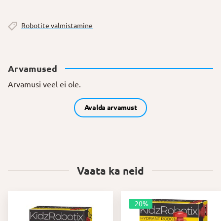
Robotite valmistamine
Arvamused
Arvamusi veel ei ole.
Avalda arvamust
Vaata ka neid
-20%