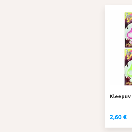
Kleepuv 
2,60
€