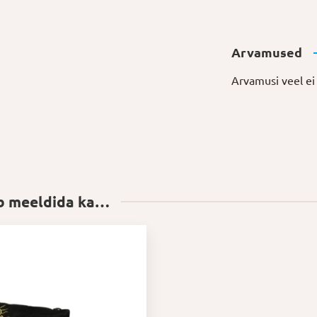
Arvamused
Arvamusi veel ei 
ib meeldida ka…