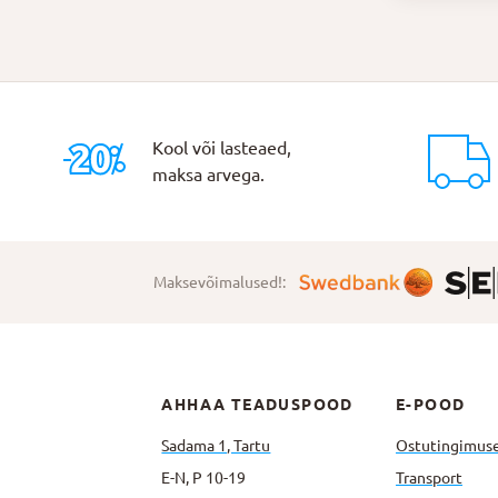
Kool või lasteaed,
maksa arvega.
Maksevõimalused!:
AHHAA TEADUSPOOD
E-POOD
Sadama 1, Tartu
Ostutingimus
E-N, P 10-19
Transport