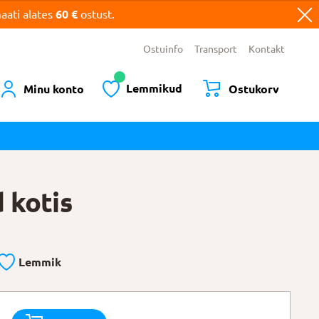
ati alates
60 €
ostust.
Ostuinfo
Transport
Kontakt
Lemmikud
Minu konto
Ostukorv
 kotis
Lemmik