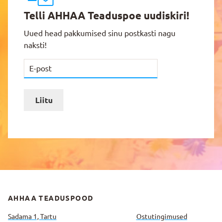
Telli AHHAA Teaduspoe uudiskiri!
Uued head pakkumised sinu postkasti nagu
naksti!
Liitu
AHHAA TEADUSPOOD
Sadama 1, Tartu
Ostutingimused