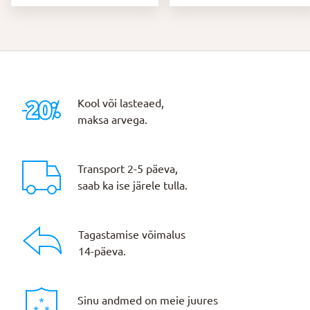
Kool või lasteaed,
maksa arvega.
Transport 2-5 päeva,
saab ka ise järele tulla.
Tagastamise võimalus
14-päeva.
Sinu andmed on meie juures