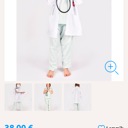
38,00
€