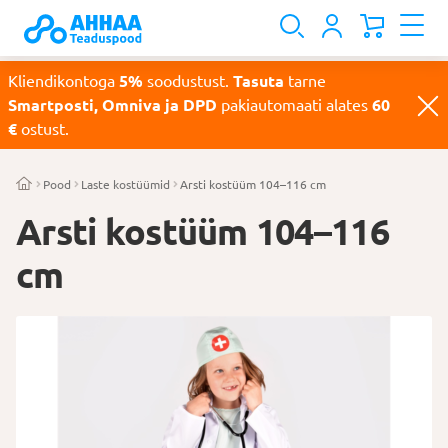
Kliendikontoga
5%
soodustust.
Tasuta
tarne
Smartposti, Omniva ja DPD
pakiautomaati alates
60
€
ostust.
Pood
Laste kostüümid
Arsti kostüüm 104–116 cm
Arsti kostüüm 104–116
cm