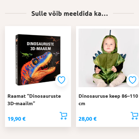
Sulle võib meeldida ka…
Raamat “Dinosauruste
Dinosauruse keep 86–110
3D-maailm”
cm
19,90
€
28,00
€