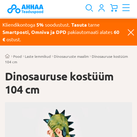
Kliendikontoga
5%
soodustust.
Tasuta
tarne
Smartposti, Omniva ja DPD
pakiautomaati alates
60
€
ostust.
Pood
Laste lemmikud
Dinosauruste maailm
Dinosauruse kostüüm
104 cm
Dinosauruse kostüüm
104 cm