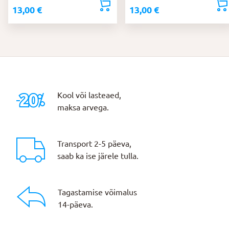
13,00
€
13,00
€
Kool või lasteaed,
maksa arvega.
Transport 2-5 päeva,
saab ka ise järele tulla.
Tagastamise võimalus
14-päeva.