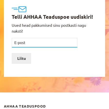
Telli AHHAA Teaduspoe uudiskiri!
Uued head pakkumised sinu postkasti nagu
naksti!
Liitu
AHHAA TEADUSPOOD