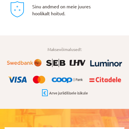
Sinu andmed on meie juures
hoolikalt hoitud.
Maksevõimalused!:
Arve juriidilisele isikule