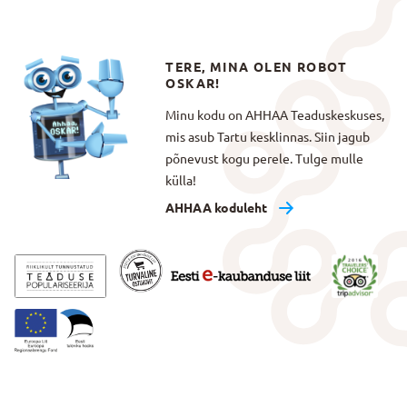
TERE, MINA OLEN ROBOT
OSKAR!
Minu kodu on AHHAA Teaduskeskuses,
mis asub Tartu kesklinnas. Siin jagub
põnevust kogu perele. Tulge mulle
külla!
AHHAA koduleht