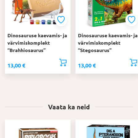
Dinosauruse kaevamis- ja
Dinosauruse kaevamis- ja
värvimiskomplekt
värvimiskomplekt
“Brahhiosaurus”
“Stegosaurus”
13,00
€
13,00
€
Vaata ka neid