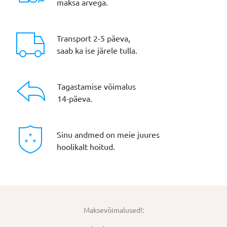
maksa arvega.
Transport 2-5 päeva,
saab ka ise järele tulla.
Tagastamise võimalus
14-päeva.
Sinu andmed on meie juures
hoolikalt hoitud.
Maksevõimalused!: