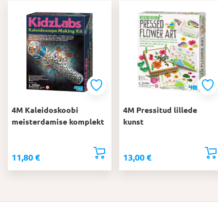
4M Kaleidoskoobi
4M Pressitud lillede
meisterdamise komplekt
kunst
11,80
€
13,00
€