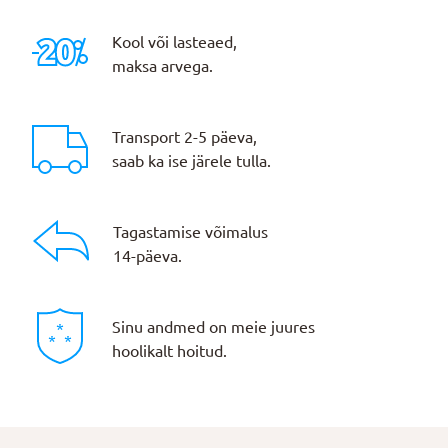
Kool või lasteaed,
maksa arvega.
Transport 2-5 päeva,
saab ka ise järele tulla.
Tagastamise võimalus
14-päeva.
Sinu andmed on meie juures
hoolikalt hoitud.