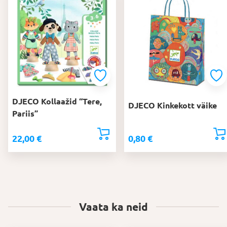
DJECO Kollaažid “Tere,
DJECO Kinkekott väike
Pariis”
22,00
€
0,80
€
Vaata ka neid