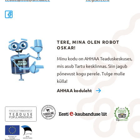
TERE, MINA OLEN ROBOT
OSKAR!
Minu kodu on AHHAA Teaduskeskuses,
mis asub Tartu kesklinnas. Siin jagub
põnevust kogu perele. Tulge mulle
külla!
AHHAA koduleht