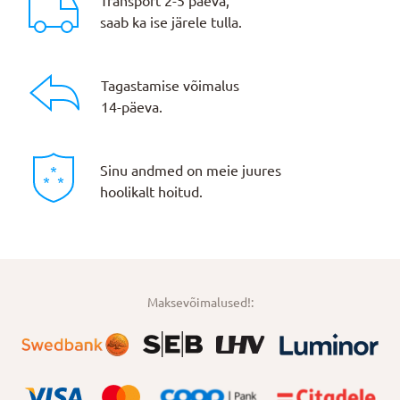
Transport 2-5 päeva,
saab ka ise järele tulla.
Tagastamise võimalus
14-päeva.
Sinu andmed on meie juures
hoolikalt hoitud.
Maksevõimalused!: