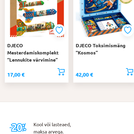
DJECO
DJECO Toksimismäng
Mesterdamiskomplekt
“Kosmos”
“Lennukite värvimine”
17,00
€
42,00
€
Kool või lasteaed,
maksa arvega.