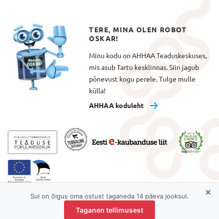
TERE, MINA OLEN ROBOT
OSKAR!
Minu kodu on AHHAA Teaduskeskuses,
mis asub Tartu kesklinnas. Siin jagub
põnevust kogu perele. Tulge mulle
külla!
AHHAA koduleht
×
Sul on õigus oma ostust taganeda 14 päeva jooksul.
Taganen tellimusest