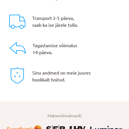
Transport 2-5 päeva,
saab ka ise järele tulla.
Tagastamise võimalus
14-päeva.
Sinu andmed on meie juures
hoolikalt hoitud.
Maksevõimalused!: