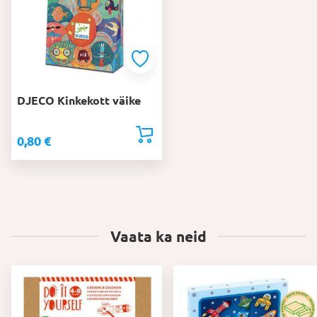
DJECO Kinkekott väike
0,80
€
Vaata ka neid