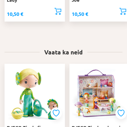
10,50
€
10,50
€
Vaata ka neid