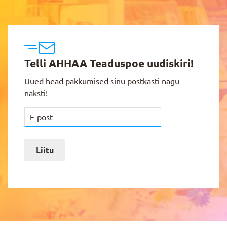
Telli AHHAA Teaduspoe uudiskiri!
Uued head pakkumised sinu postkasti nagu
naksti!
Liitu