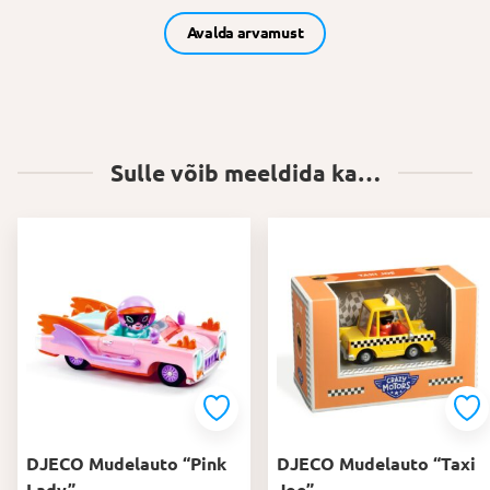
Avalda arvamust
Sulle võib meeldida ka…
DJECO Mudelauto “Pink
DJECO Mudelauto “Taxi
Lady”
Joe”