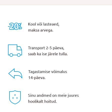
Kool või lasteaed,
maksa arvega.
Transport 2-5 päeva,
saab ka ise järele tulla.
Tagastamise võimalus
14-päeva.
Sinu andmed on meie juures
hoolikalt hoitud.