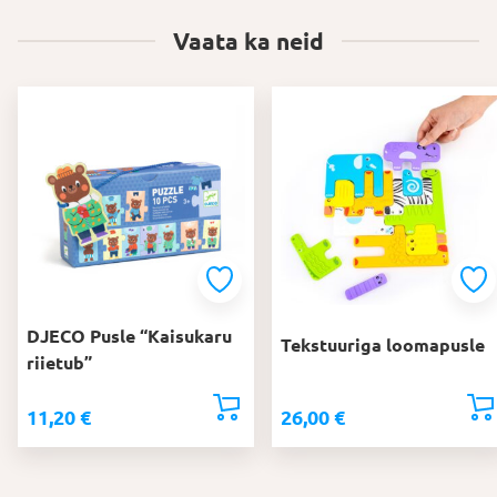
Vaata ka neid
DJECO Pusle “Kaisukaru
Tekstuuriga loomapusle
riietub”
11,20
€
26,00
€