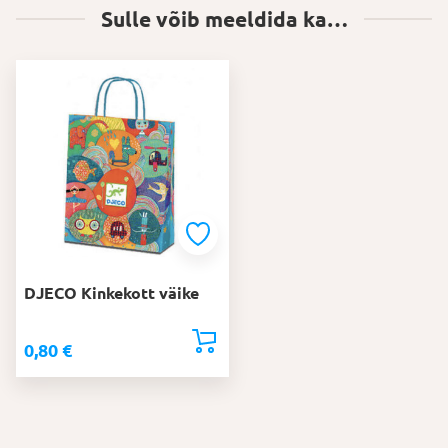
Sulle võib meeldida ka…
DJECO Kinkekott väike
0,80
€