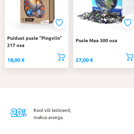
Puidust pusle “Pingviin”
Pusle Maa 300 osa
217 osa
18,00
€
27,00
€
Kool või lasteaed,
maksa arvega.