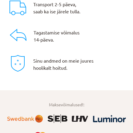
Transport 2-5 päeva,
saab ka ise järele tulla.
Tagastamise võimalus
14-päeva.
Sinu andmed on meie juures
hoolikalt hoitud.
Maksevõimalused!: