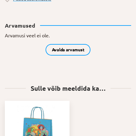
Arvamused
Arvamusi veel ei ole.
Avalda arvamust
Sulle võib meeldida ka…