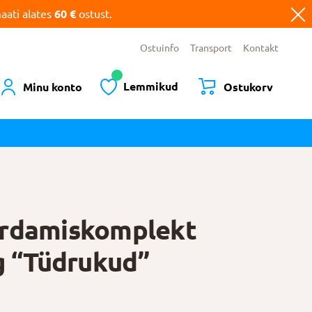
ati alates
60 €
ostust.
Ostuinfo
Transport
Kontakt
Lemmikud
Minu konto
Ostukorv
rdamiskomplekt
ng “Tüdrukud”