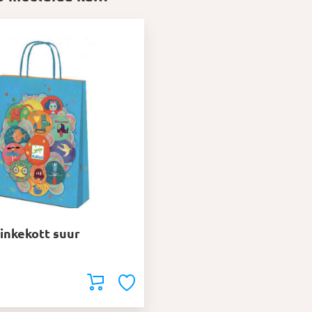
inkekott suur