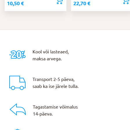
10,50
€
22,70
€
Kool või lasteaed,
maksa arvega.
Transport 2-5 päeva,
saab ka ise järele tulla.
Tagastamise võimalus
14-päeva.