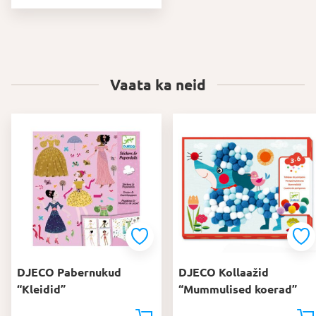
Vaata ka neid
DJECO Pabernukud
DJECO Kollaažid
“Kleidid”
“Mummulised koerad”