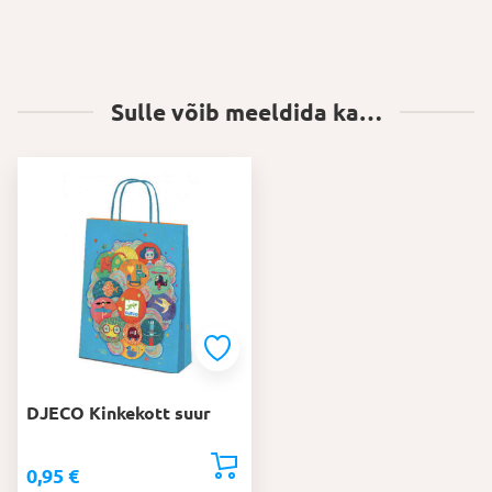
Sulle võib meeldida ka…
DJECO Kinkekott suur
0,95
€