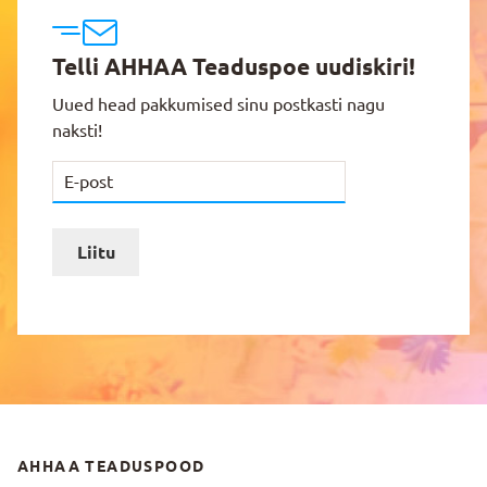
Telli AHHAA Teaduspoe uudiskiri!
Uued head pakkumised sinu postkasti nagu
naksti!
Liitu
AHHAA TEADUSPOOD