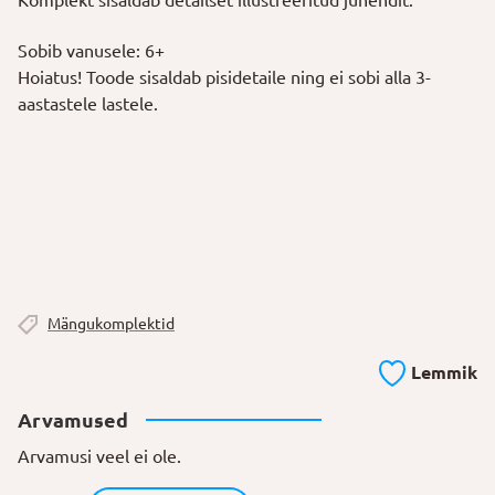
Sobib vanusele: 6+
Hoiatus! Toode sisaldab pisidetaile ning ei sobi alla 3-
aastastele lastele.
Mängukomplektid
Lemmik
Arvamused
Arvamusi veel ei ole.