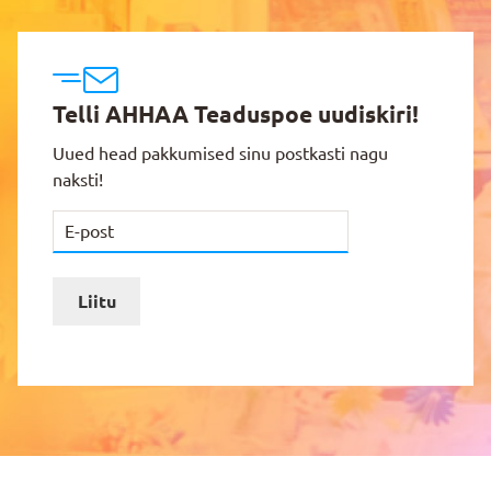
Telli AHHAA Teaduspoe uudiskiri!
Uued head pakkumised sinu postkasti nagu
naksti!
Liitu