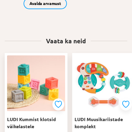
Avalda arvamust
Vaata ka neid
LUDI Kummist klotsid
LUDI Muusikariistade
väikelastele
komplekt