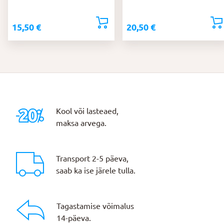
15,50
€
20,50
€
Kool või lasteaed,
maksa arvega.
Transport 2-5 päeva,
saab ka ise järele tulla.
Tagastamise võimalus
14-päeva.