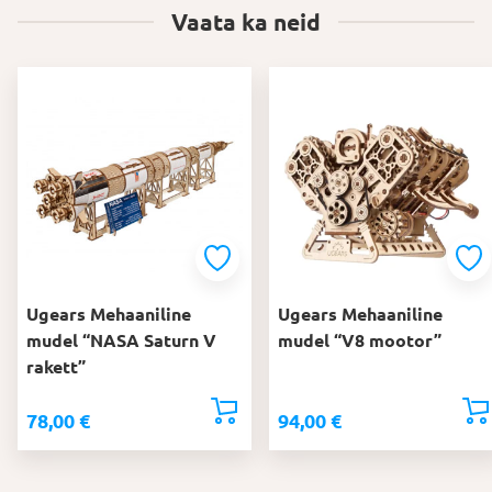
Vaata ka neid
Ugears Mehaaniline
Ugears Mehaaniline
mudel “NASA Saturn V
mudel “V8 mootor”
rakett”
78,00
€
94,00
€