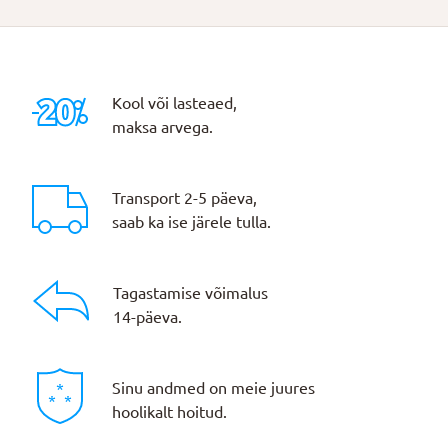
Kool või lasteaed,
maksa arvega.
Transport 2-5 päeva,
saab ka ise järele tulla.
Tagastamise võimalus
14-päeva.
Sinu andmed on meie juures
hoolikalt hoitud.