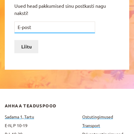
Uued head pakkumised sinu postkasti nagu
naksti!
Liitu
AHHAA TEADUSPOOD
Sadama 1, Tartu
Ostutingimused
E-N, P 10-19
Transport