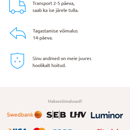
Transport 2-5 päeva,
saab ka ise järele tulla.
Tagastamise võimalus
14-päeva.
Sinu andmed on meie juures
hoolikalt hoitud.
Maksevõimalused!: