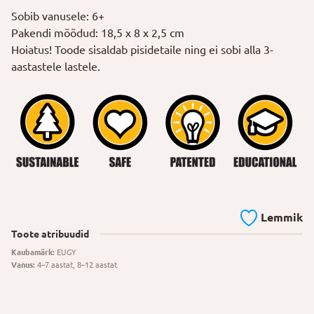
Sobib vanusele: 6+
Pakendi mõõdud: 18,5 x 8 x 2,5 cm
Hoiatus! Toode sisaldab pisidetaile ning ei sobi alla 3-
aastastele lastele.
Lemmik
Toote atribuudid
Kaubamärk:
EUGY
Vanus:
4–7 aastat, 8–12 aastat