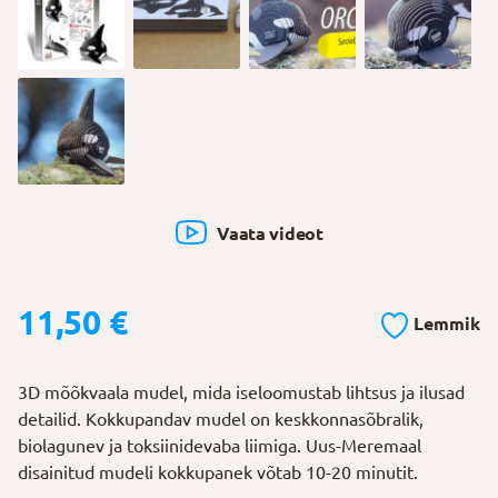
Vaata videot
11,50
€
Lemmik
3D mõõkvaala mudel, mida iseloomustab lihtsus ja ilusad
detailid. Kokkupandav mudel on keskkonnasõbralik,
biolagunev ja toksiinidevaba liimiga. Uus-Meremaal
disainitud mudeli kokkupanek võtab 10-20 minutit.