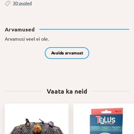
3D pusled
Arvamused
Arvamusi veel ei ole.
Avalda arvamust
Vaata ka neid