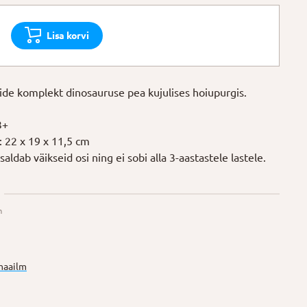
Lisa korvi
opsi
ride komplekt dinosauruse pea kujulises hoiupurgis.
3+
 22 x 19 x 11,5 cm
aldab väikseid osi ning ei sobi alla 3-aastastele lastele.
n
maailm