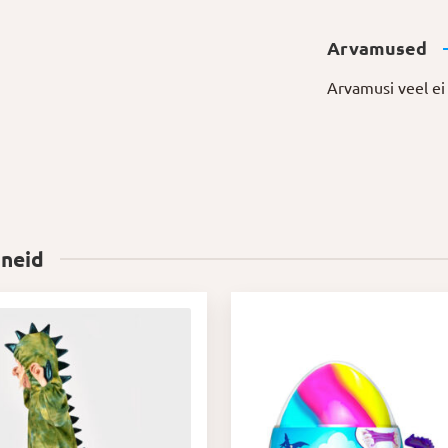
Arvamused
Arvamusi veel ei 
 neid