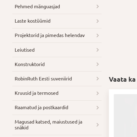
Pehmed mänguasjad
Laste kostüümid
Projektorid ja pimedas helendav
Leiutised
Konstruktorid
Vaata ka
RobinRuth Eesti suveniirid
Kruusid ja termosed
Raamatud ja postkaardid
Magusad katsed, maiustused ja
snäkid