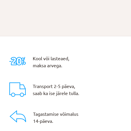
Kool või lasteaed,
maksa arvega.
Transport 2-5 päeva,
saab ka ise järele tulla.
Tagastamise võimalus
14-päeva.