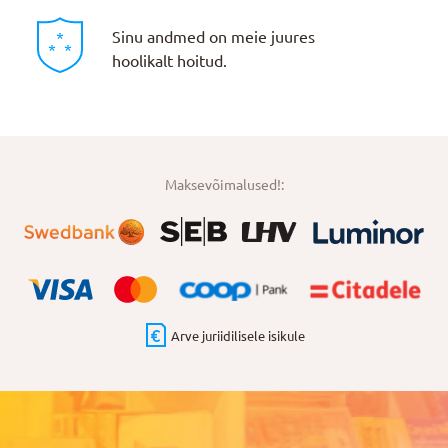
Sinu andmed on meie juures
hoolikalt hoitud.
Maksevõimalused!:
Arve juriidilisele isikule