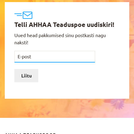
Telli AHHAA Teaduspoe uudiskiri!
Uued head pakkumised sinu postkasti nagu
naksti!
Liitu