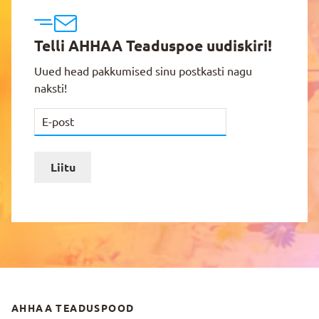
Telli AHHAA Teaduspoe uudiskiri!
Uued head pakkumised sinu postkasti nagu
naksti!
Liitu
AHHAA TEADUSPOOD