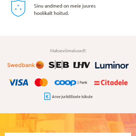
Sinu andmed on meie juures
hoolikalt hoitud.
Maksevõimalused!:
Arve juriidilisele isikule