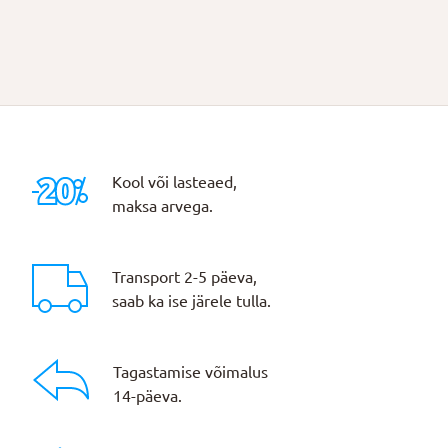
Kool või lasteaed,
maksa arvega.
Transport 2-5 päeva,
saab ka ise järele tulla.
Tagastamise võimalus
14-päeva.