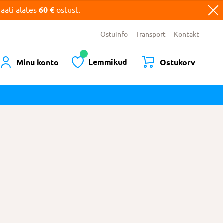
ati alates
60 €
ostust.
Ostuinfo
Transport
Kontakt
Lemmikud
Minu konto
Ostukorv