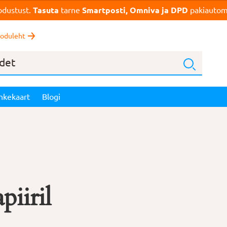
dustust.
Tasuta
tarne
Smartposti, Omniva ja DPD
pakiautoma
oduleht
nkekaart
Blogi
piiril