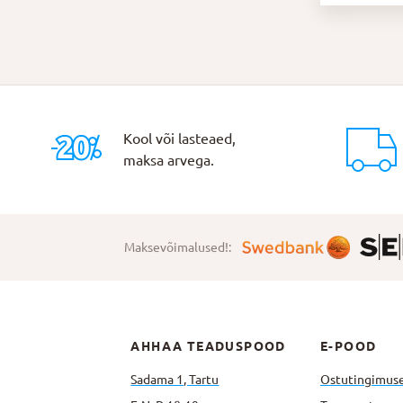
Kool või lasteaed,
maksa arvega.
Maksevõimalused!:
AHHAA TEADUSPOOD
E-POOD
Sadama 1, Tartu
Ostutingimus