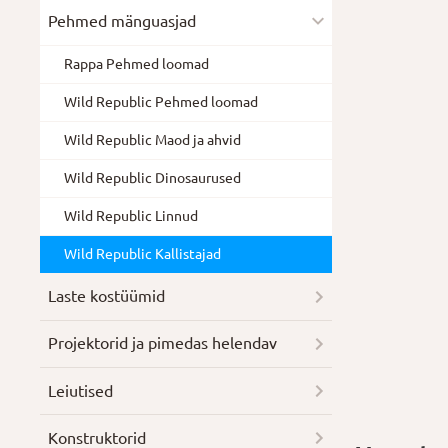
Pehmed mänguasjad
Rappa Pehmed loomad
Wild Republic Pehmed loomad
Wild Republic Maod ja ahvid
Wild Republic Dinosaurused
Wild Republic Linnud
Wild Republic Kallistajad
Laste kostüümid
Projektorid ja pimedas helendav
Leiutised
Konstruktorid