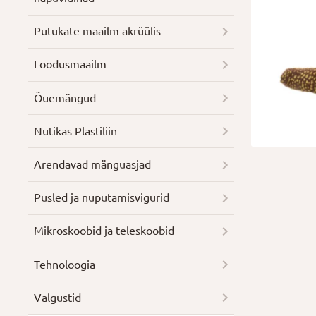
Putukate maailm akrüülis
Loodusmaailm
Õuemängud
Nutikas Plastiliin
Arendavad mänguasjad
Pusled ja nuputamisvigurid
Mikroskoobid ja teleskoobid
Tehnoloogia
Valgustid