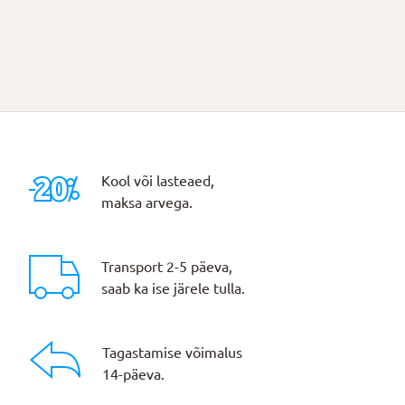
Kool või lasteaed,
maksa arvega.
Transport 2-5 päeva,
saab ka ise järele tulla.
Tagastamise võimalus
14-päeva.