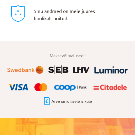
Sinu andmed on meie juures
hoolikalt hoitud.
Maksevõimalused!:
Arve juriidilisele isikule