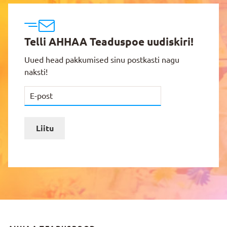
Telli AHHAA Teaduspoe uudiskiri!
Uued head pakkumised sinu postkasti nagu
naksti!
Liitu