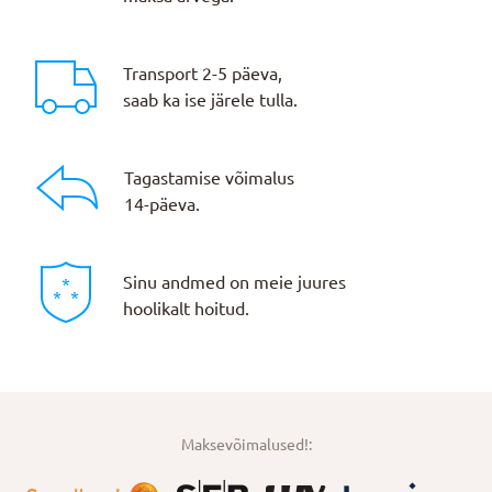
Transport 2-5 päeva,
saab ka ise järele tulla.
Tagastamise võimalus
14-päeva.
Sinu andmed on meie juures
hoolikalt hoitud.
Maksevõimalused!: