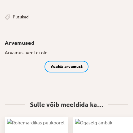
Putukad
Arvamused
Arvamusi veel ei ole.
Avalda arvamust
Sulle võib meeldida ka…