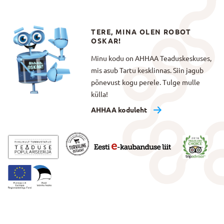
TERE, MINA OLEN ROBOT
OSKAR!
Minu kodu on AHHAA Teaduskeskuses,
mis asub Tartu kesklinnas. Siin jagub
põnevust kogu perele. Tulge mulle
külla!
AHHAA koduleht