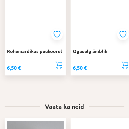
Rohemardikas puukoorel
Ogaselg ämblik
6,50
€
6,50
€
Vaata ka neid