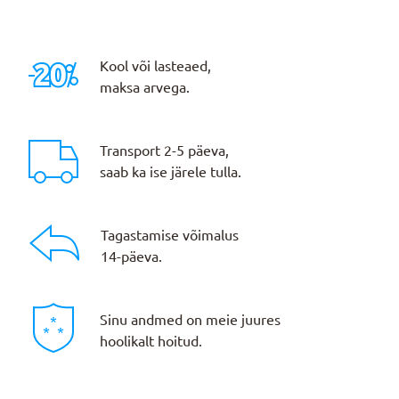
Kool või lasteaed,
maksa arvega.
Transport 2-5 päeva,
saab ka ise järele tulla.
Tagastamise võimalus
14-päeva.
Sinu andmed on meie juures
hoolikalt hoitud.