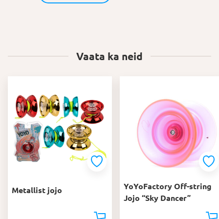
Vaata ka neid
YoYoFactory Off-string
Metallist jojo
Jojo “Sky Dancer”