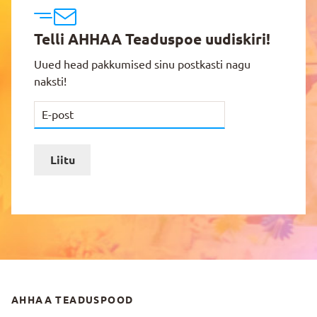
Telli AHHAA Teaduspoe uudiskiri!
Uued head pakkumised sinu postkasti nagu
naksti!
Liitu
AHHAA TEADUSPOOD