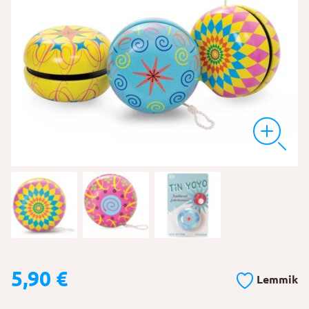
5,90
€
Lemmik