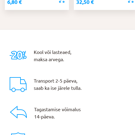
6,80
€
32,50
€
Kool või lasteaed,
maksa arvega.
Transport 2-5 päeva,
saab ka ise järele tulla.
Tagastamise võimalus
14-päeva.