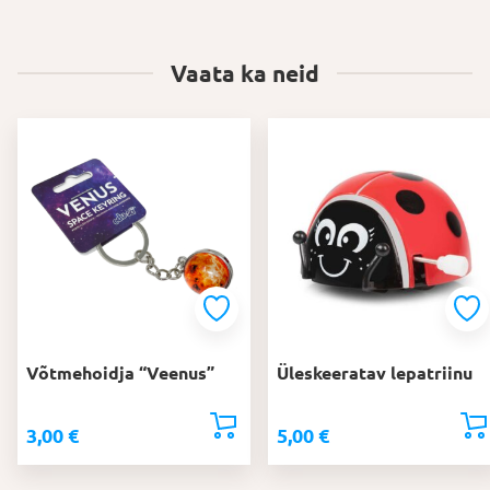
Vaata ka neid
Võtmehoidja “Veenus”
Üleskeeratav lepatriinu
3,00
€
5,00
€