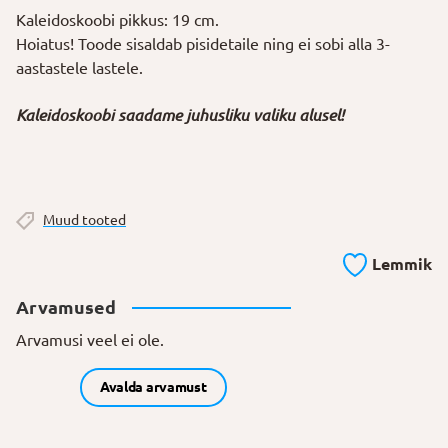
Kaleidoskoobi pikkus: 19 cm.
Hoiatus! Toode sisaldab pisidetaile ning ei sobi alla 3-
aastastele lastele.
Kaleidoskoobi saadame juhusliku valiku alusel!
Muud tooted
Lemmik
Arvamused
Arvamusi veel ei ole.
Avalda arvamust