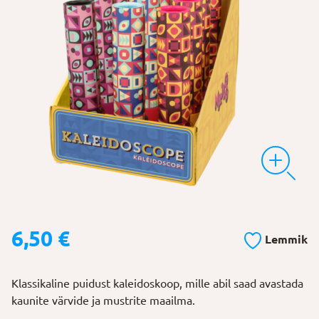
6,50
€
Lemmik
Klassikaline puidust kaleidoskoop, mille abil saad avastada
kaunite värvide ja mustrite maailma.