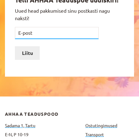
Uued head pakkumised sinu postkasti nagu
naksti!
Liitu
AHHAA TEADUSPOOD
Sadama 1, Tartu
Ostutingimused
E-N, P 10-19
Transport