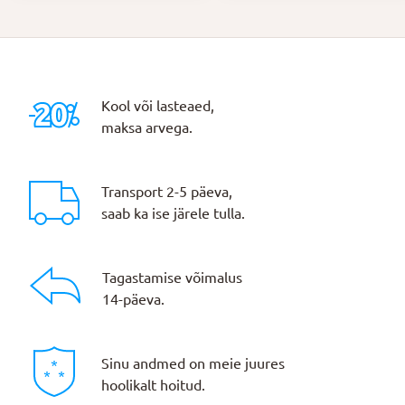
Kool või lasteaed,
maksa arvega.
Transport 2-5 päeva,
saab ka ise järele tulla.
Tagastamise võimalus
14-päeva.
Sinu andmed on meie juures
hoolikalt hoitud.