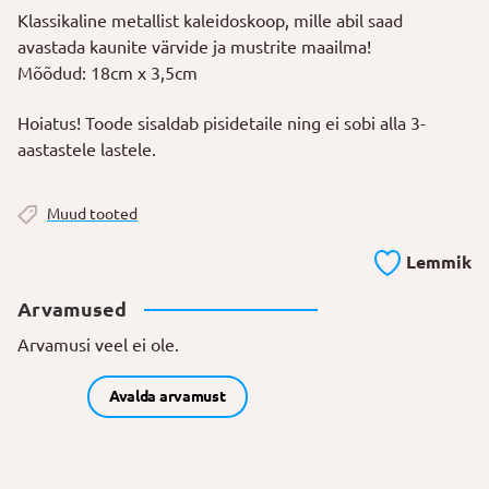
Klassikaline metallist kaleidoskoop, mille abil saad
avastada kaunite värvide ja mustrite maailma!
Mõõdud: 18cm x 3,5cm
Hoiatus! Toode sisaldab pisidetaile ning ei sobi alla 3-
aastastele lastele.
Muud tooted
Lemmik
Arvamused
Arvamusi veel ei ole.
Avalda arvamust