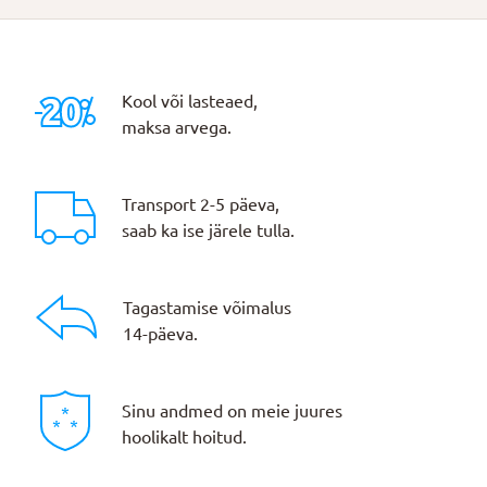
Kool või lasteaed,
maksa arvega.
Transport 2-5 päeva,
saab ka ise järele tulla.
Tagastamise võimalus
14-päeva.
Sinu andmed on meie juures
hoolikalt hoitud.