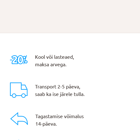
Kool või lasteaed,
maksa arvega.
Transport 2-5 päeva,
saab ka ise järele tulla.
Tagastamise võimalus
14-päeva.