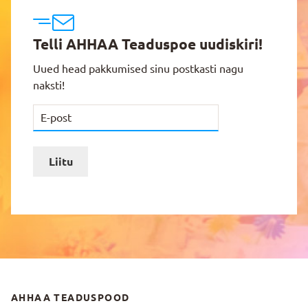
Telli AHHAA Teaduspoe uudiskiri!
Uued head pakkumised sinu postkasti nagu
naksti!
Liitu
AHHAA TEADUSPOOD