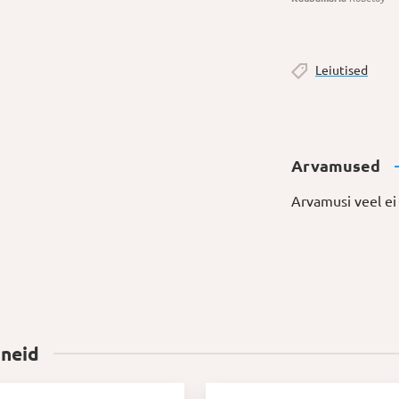
Leiutised
Arvamused
Arvamusi veel ei 
 neid