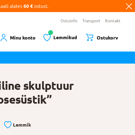
ati alates
60 €
ostust.
Ostuinfo
Transport
Kontakt
Lemmikud
Minu konto
Ostukorv
iline skulptuur
sesüstik”
Lemmik