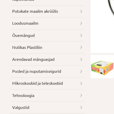
Putukate maailm akrüülis
Loodusmaailm
Õuemängud
Nutikas Plastiliin
Arendavad mänguasjad
Pusled ja nuputamisvigurid
Mikroskoobid ja teleskoobid
Tehnoloogia
Valgustid