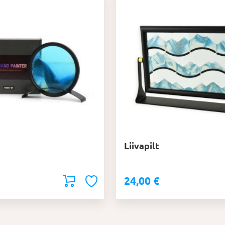
Liivapilt
24,00
€