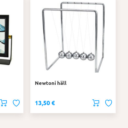
Newtoni häll
13,50
€