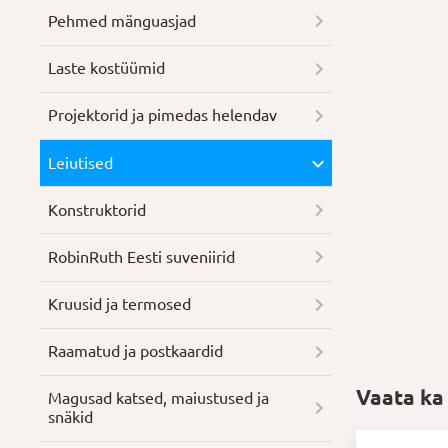
Pehmed mänguasjad
Laste kostüümid
Projektorid ja pimedas helendav
Leiutised
Konstruktorid
RobinRuth Eesti suveniirid
Kruusid ja termosed
Raamatud ja postkaardid
Vaata ka
Magusad katsed, maiustused ja
snäkid