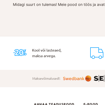
Midagi suurt on tulemas! Meie pood on töös ja avat
Kool või lasteaed,
maksa arvega.
Maksevõimalused!:
AHHAA TEADUSPOOD
E-POOD