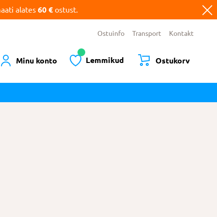
ati alates
60 €
ostust.
Ostuinfo
Transport
Kontakt
Lemmikud
Minu konto
Ostukorv