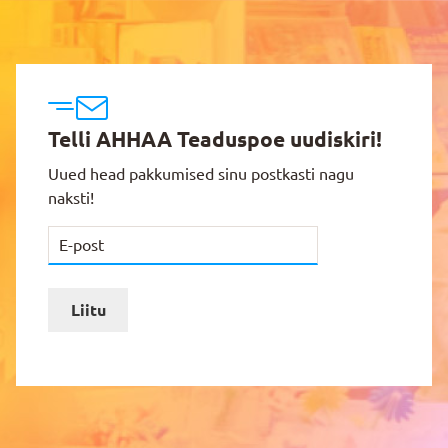
Telli AHHAA Teaduspoe uudiskiri!
Uued head pakkumised sinu postkasti nagu
naksti!
Liitu