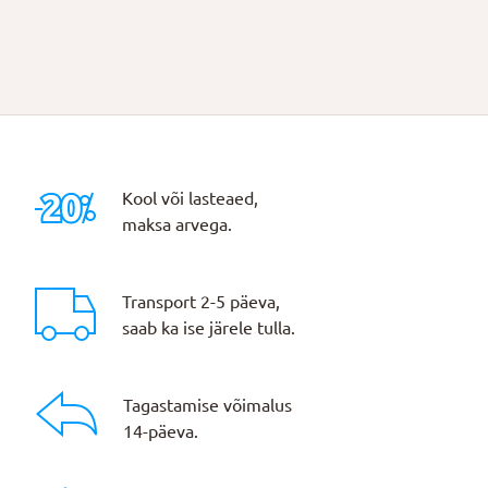
Kool või lasteaed,
maksa arvega.
Transport 2-5 päeva,
saab ka ise järele tulla.
Tagastamise võimalus
14-päeva.