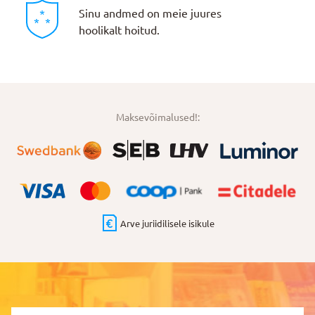
Sinu andmed on meie juures
hoolikalt hoitud.
Maksevõimalused!:
Arve juriidilisele isikule