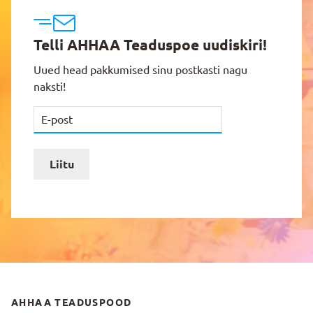
Telli AHHAA Teaduspoe uudiskiri!
Uued head pakkumised sinu postkasti nagu
naksti!
Liitu
AHHAA TEADUSPOOD