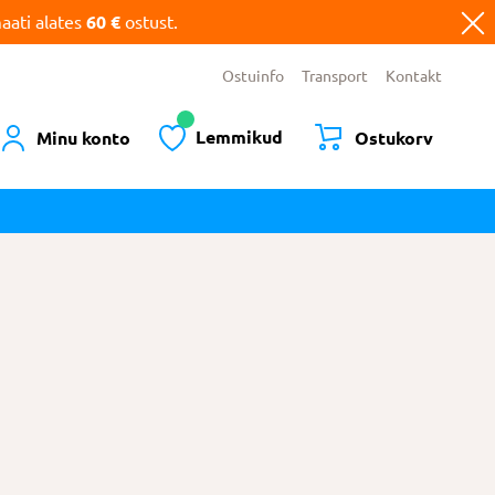
ati alates
60 €
ostust.
Ostuinfo
Transport
Kontakt
Lemmikud
Minu konto
Ostukorv