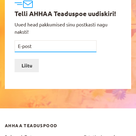
Telli AHHAA Teaduspoe uudiskiri!
Uued head pakkumised sinu postkasti nagu
naksti!
Liitu
AHHAA TEADUSPOOD