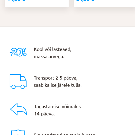
Kool või lasteaed,
maksa arvega.
Transport 2-5 päeva,
saab ka ise järele tulla.
Tagastamise võimalus
14-päeva.