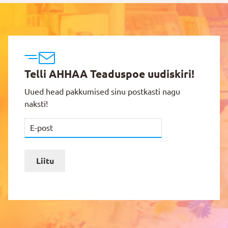
Telli AHHAA Teaduspoe uudiskiri!
Uued head pakkumised sinu postkasti nagu
naksti!
Liitu