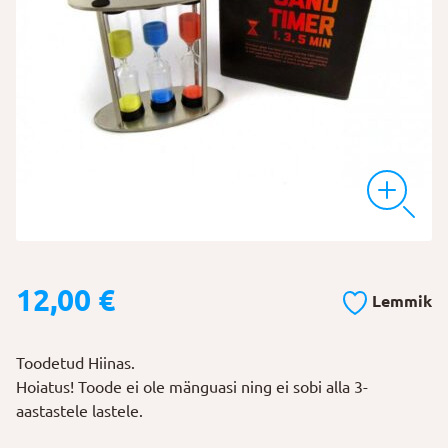
12,00
€
Lemmik
Toodetud Hiinas.
Hoiatus! Toode ei ole mänguasi ning ei sobi alla 3-
aastastele lastele.