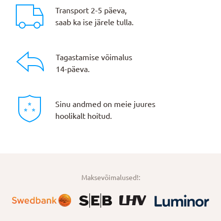
Transport 2-5 päeva,
saab ka ise järele tulla.
Tagastamise võimalus
14-päeva.
Sinu andmed on meie juures
hoolikalt hoitud.
Maksevõimalused!: