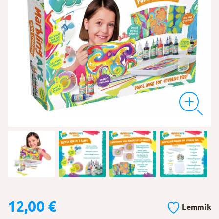
12,00
€
Lemmik