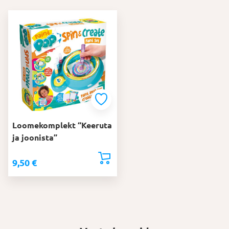
Loomekomplekt “Keeruta
ja joonista”
9,50
€