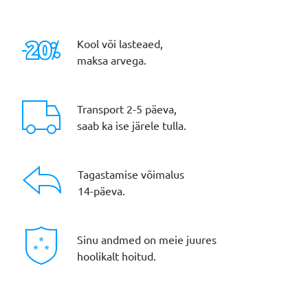
Kool või lasteaed,
maksa arvega.
Transport 2-5 päeva,
saab ka ise järele tulla.
Tagastamise võimalus
14-päeva.
Sinu andmed on meie juures
hoolikalt hoitud.