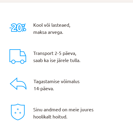
Kool või lasteaed,
maksa arvega.
Transport 2-5 päeva,
saab ka ise järele tulla.
Tagastamise võimalus
14-päeva.
Sinu andmed on meie juures
hoolikalt hoitud.