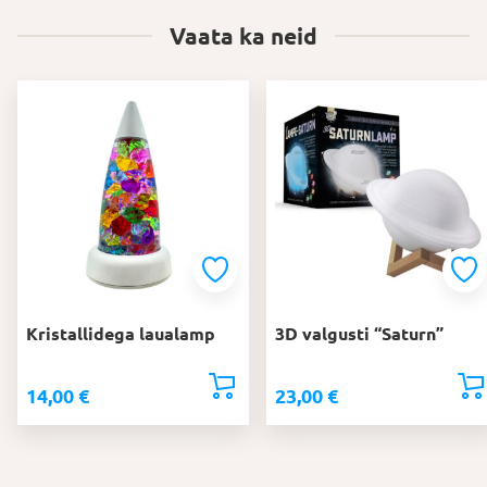
Vaata ka neid
Kristallidega laualamp
3D valgusti “Saturn”
14,00
€
23,00
€