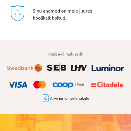
Sinu andmed on meie juures
hoolikalt hoitud.
Maksevõimalused!:
Arve juriidilisele isikule