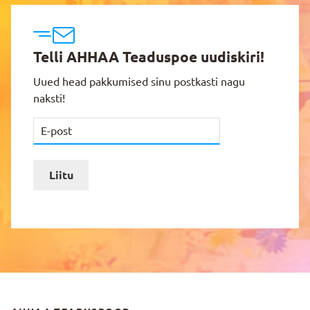
Telli AHHAA Teaduspoe uudiskiri!
Uued head pakkumised sinu postkasti nagu
naksti!
Liitu