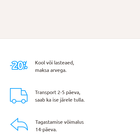
Kool või lasteaed,
maksa arvega.
Transport 2-5 päeva,
saab ka ise järele tulla.
Tagastamise võimalus
14-päeva.