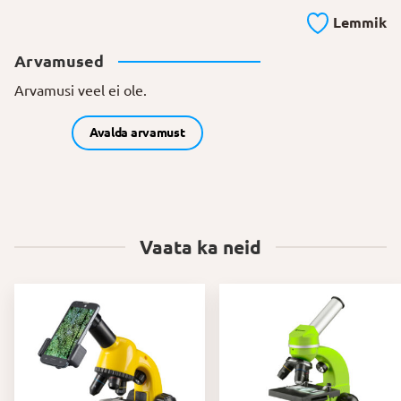
Lemmik
Arvamused
Arvamusi veel ei ole.
Avalda arvamust
Vaata ka neid