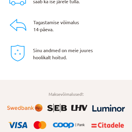
saab ka ise järele tulla.
Tagastamise võimalus
14-päeva.
Sinu andmed on meie juures
hoolikalt hoitud.
Maksevõimalused!: