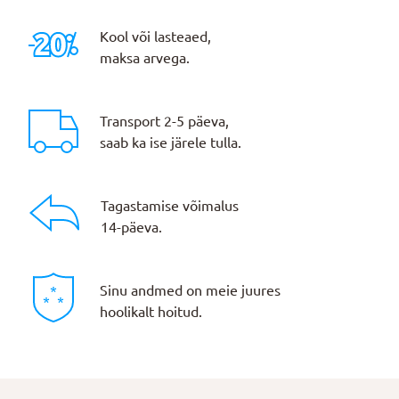
Kool või lasteaed,
maksa arvega.
Transport 2-5 päeva,
saab ka ise järele tulla.
Tagastamise võimalus
14-päeva.
Sinu andmed on meie juures
hoolikalt hoitud.