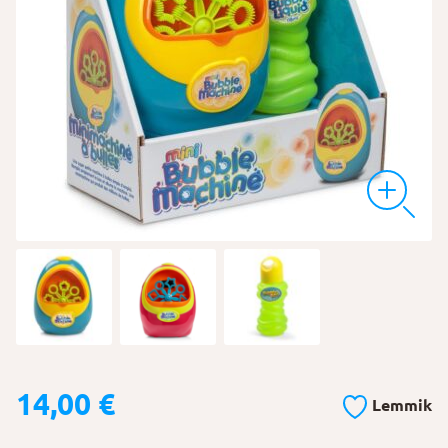
14,00
€
Lemmik