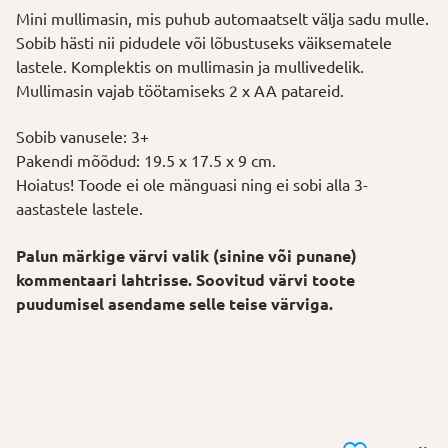
Mini mullimasin, mis puhub automaatselt välja sadu mulle.
Sobib hästi nii pidudele või lõbustuseks väiksematele
lastele. Komplektis on mullimasin ja mullivedelik.
Mullimasin vajab töötamiseks 2 x AA patareid.
Sobib vanusele: 3+
Pakendi mõõdud: 19.5 x 17.5 x 9 cm.
Hoiatus! Toode ei ole mänguasi ning ei sobi alla 3-
aastastele lastele.
Palun märkige värvi valik (sinine või punane)
kommentaari lahtrisse. Soovitud värvi toote
puudumisel asendame selle teise värviga.