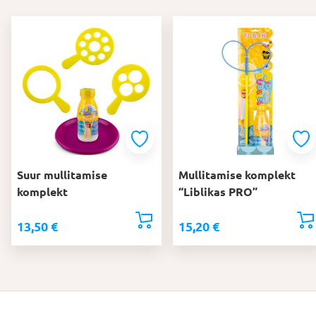
Suur mullitamise
Mullitamise komplekt
komplekt
“Liblikas PRO”
13,50
€
15,20
€