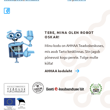
TERE, MINA OLEN ROBOT
OSKAR!
Minu kodu on AHHAA Teaduskeskuses,
mis asub Tartu kesklinnas. Siin jagub
põnevust kogu perele. Tulge mulle
külla!
AHHAA koduleht