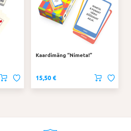
Kaardimäng “Nimeta!”
15,50
€