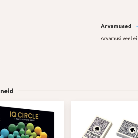
Arvamused
Arvamusi veel ei 
 neid