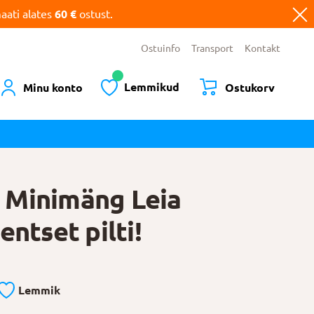
ati alates
60 €
ostust.
Ostuinfo
Transport
Kontakt
Lemmikud
Minu konto
Ostukorv
Minimäng Leia
entset pilti!
Lemmik