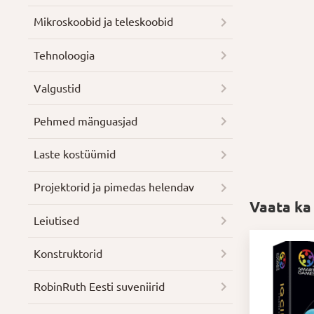
Mikroskoobid ja teleskoobid
Tehnoloogia
Valgustid
Pehmed mänguasjad
Laste kostüümid
Projektorid ja pimedas helendav
Vaata ka
Leiutised
Konstruktorid
RobinRuth Eesti suveniirid